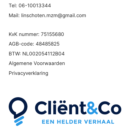
Tel: 06-10013344
Mail:
linschoten.mzm@gmail.com
KvK nummer: 75155680
AGB-code: 48485825
BTW: NL002054112B04
Algemene Voorwaarden
Privacyverklaring