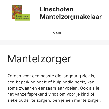
Ga
Linschoten
naar
de
Mantelzorgmakelaar
inhoud
Menu
Mantelzorger
Zorgen voor een naaste die langdurig ziek is,
een beperking heeft of hulp nodig heeft, kan
soms zwaar en eenzaam aanvoelen. Ook als je
het vanzelfsprekend vindt om voor je kind of
zieke ouder te zorgen, ben je een mantelzorger.